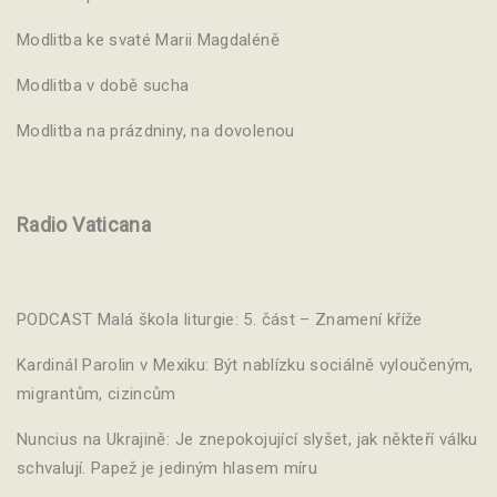
Modlitba ke svaté Marii Magdaléně
Modlitba v době sucha
Modlitba na prázdniny, na dovolenou
Radio Vaticana
PODCAST Malá škola liturgie: 5. část – Znamení kříže
Kardinál Parolin v Mexiku: Být nablízku sociálně vyloučeným,
migrantům, cizincům
Nuncius na Ukrajině: Je znepokojující slyšet, jak někteří válku
schvalují. Papež je jediným hlasem míru