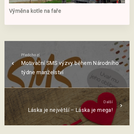
Výměna kotle na faře
Předchozí
Motivační SMS výzvy během Národního
týdne manželství
Další
Láska je největší – Láska je mega!