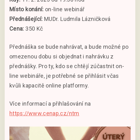
Místo konání:
on-line webinář
Přednášející:
MUDr. Ludmila Lázničková
Cena:
350 Kč
Přednáška se bude nahrávat, a bude možné po
omezenou dobu si objednat i nahrávku z
přednášky. Pro ty, kdo se chtějí zúčastnit on-
line webináře, je potřebné se přihlásit včas
kvůli kapacitě online platformy.
Více informací a přihlašování na
https://www.cenap.cz/ntm