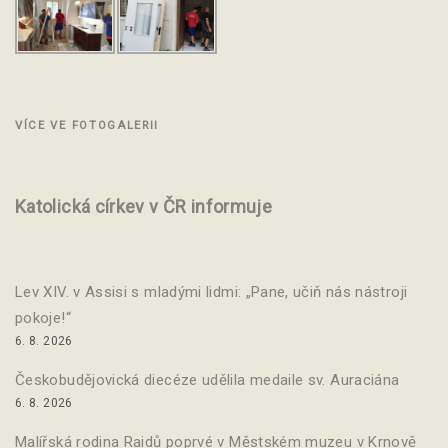
VÍCE VE FOTOGALERII
Katolická církev v ČR informuje
Lev XIV. v Assisi s mladými lidmi: „Pane, učiň nás nástroji
pokoje!“
6. 8. 2026
Českobudějovická diecéze udělila medaile sv. Auraciána
6. 8. 2026
Malířská rodina Raidů poprvé v Městském muzeu v Krnově