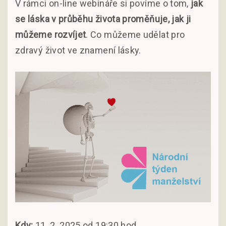
V rámci on-line webináře si povíme o tom,
jak
se láska v průběhu života proměňuje, jak ji
můžeme rozvíjet
. Co můžeme udělat pro
zdravý život ve znamení lásky.
Kdy:
11. 2. 2025 od 19:30 hod