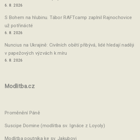
6. 8. 2026
S Bohem na hlubinu. Tábor RAFTcamp zaplnil Rajnochovice
už potřinácté
6. 8. 2026
Nuncius na Ukrajině: Civilních obětí přibývá, lidé hledají naději
v papežových výzvách k míru
6. 8. 2026
Modlitba.cz
Proměnění Páně
Suscipe Domine (modlitba sv. Ignáce z Loyoly)
Modlitba poutníka ke sv. Jakubovi