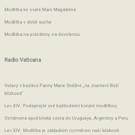
Modlitba ke svaté Marii Magdaléně
Modlitba v době sucha
Modlitba na prázdniny, na dovolenou
Radio Vaticana
Oslavy v bazilice Panny Marie Sněžné „na znamení Boží
blízkosti“
Lev XIV.: Podepírejte své každodenní konání modlitbou
Oznámena apoštolská cesta do Uruguaye, Argentiny a Peru
Lev XIV.: Modlitba je základním rozměrem naší lidskosti