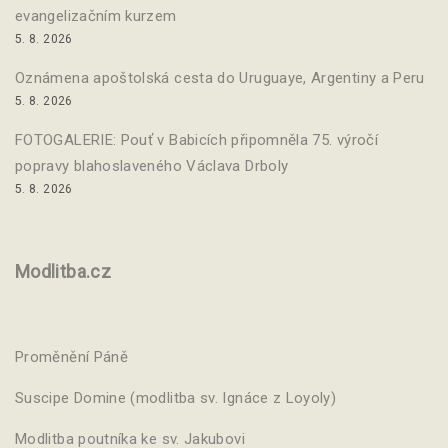
evangelizačním kurzem
5. 8. 2026
Oznámena apoštolská cesta do Uruguaye, Argentiny a Peru
5. 8. 2026
FOTOGALERIE: Pouť v Babicích připomněla 75. výročí
popravy blahoslaveného Václava Drboly
5. 8. 2026
Modlitba.cz
Proměnění Páně
Suscipe Domine (modlitba sv. Ignáce z Loyoly)
Modlitba poutníka ke sv. Jakubovi