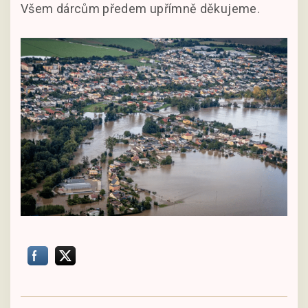
Všem dárcům předem upřímně děkujeme.