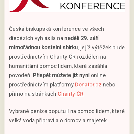
Česká biskupská konference ve všech
diecézích vyhlásila na
neděli 29. září
mimořádnou kostelní sbírku
, jejíž výtěžek bude
prostřednictvím Charity ČR rozdělen na
humanitární pomoc lidem, které zasáhla
povodeň.
Přispět můžete již nyní
online
prostřednictvím platformy
Donator.cz
nebo
přímo na stránkách
Charity ČR
.
Vybrané peníze poputují na pomoc lidem, které
velká voda připravila o domov a majetek.