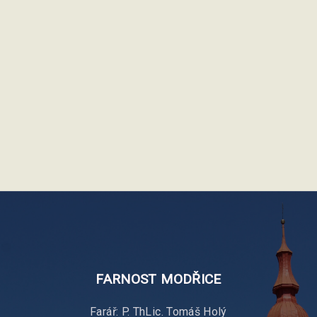
FARNOST
MODŘICE
Farář: P. ThLic. Tomáš Holý