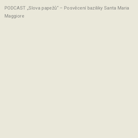
PODCAST „Slova papežů“ – Posvěcení baziliky Santa Maria
Maggiore