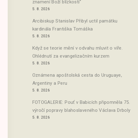
znamení Boží blízkosti“
5. 8. 2026
Arcibiskup Stanislav Přibyl uctil památku
kardinála Františka Tomáška
5. 8. 2026
Když se teorie mění v odvahu mluvit o víře.
Ohlédnutí za evangelizačním kurzem
5. 8. 2026
Oznámena apoštolská cesta do Uruguaye,
Argentiny a Peru
5. 8. 2026
FOTOGALERIE: Pouť v Babicích připomněla 75.
výročí popravy blahoslaveného Václava Drboly
5. 8. 2026