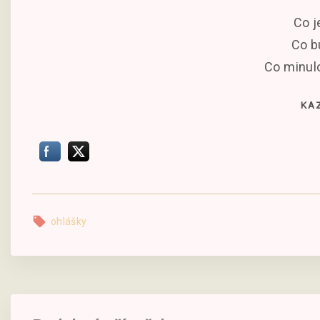
Co j
Co bu
Co minulo
KAZ
ohlášky