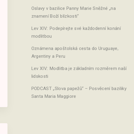
Oslavy v bazilice Panny Marie Sněžné „na
znamení Boží blízkosti“
Lev XIV.: Podepírejte své každodenní konání
modlitbou
Oznámena apoštolská cesta do Uruguaye,
Argentiny a Peru
Lev XIV.: Modlitba je základním rozměrem naší
lidskosti
PODCAST „Slova papežů“ – Posvěcení baziliky
Santa Maria Maggiore