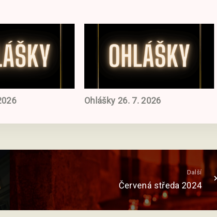
 2026
Ohlášky 26. 7. 2026
Další
Červená středa 2024