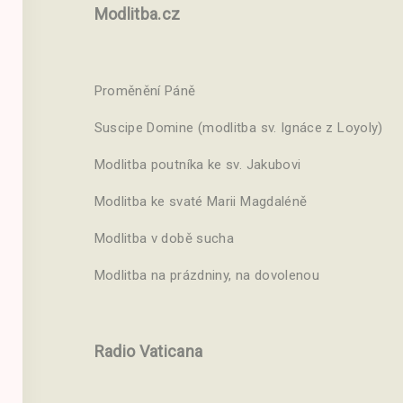
Modlitba.cz
Proměnění Páně
Suscipe Domine (modlitba sv. Ignáce z Loyoly)
Modlitba poutníka ke sv. Jakubovi
Modlitba ke svaté Marii Magdaléně
Modlitba v době sucha
Modlitba na prázdniny, na dovolenou
Radio Vaticana