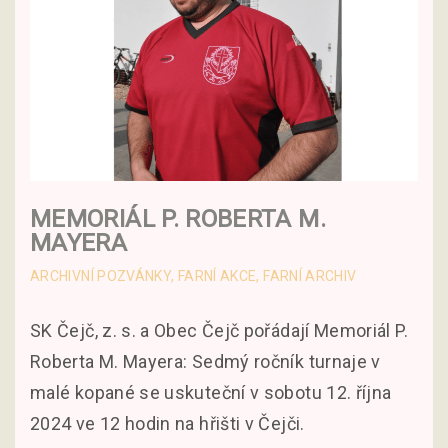
MEMORIÁL P. ROBERTA M.
MAYERA
ARCHIVNÍ POZVÁNKY
FARNÍ AKCE
FARNÍ ARCHIV
SK Čejč, z. s. a Obec Čejč pořádají Memoriál P.
Roberta M. Mayera: Sedmý ročník turnaje v
malé kopané se uskuteční v sobotu 12. října
2024 ve 12 hodin na hřišti v Čejči.