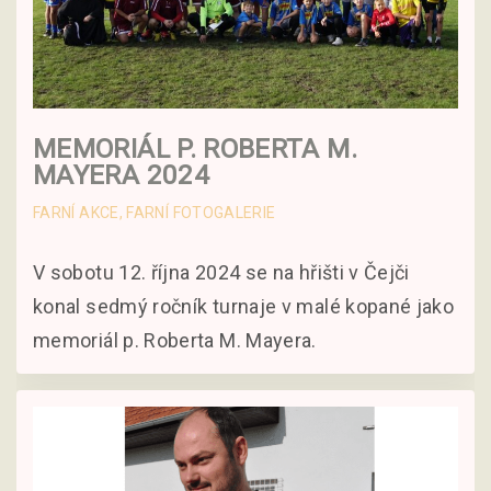
MEMORIÁL P. ROBERTA M.
MAYERA 2024
FARNÍ AKCE
FARNÍ FOTOGALERIE
V sobotu 12. října 2024 se na hřišti v Čejči
konal sedmý ročník turnaje v malé kopané jako
memoriál p. Roberta M. Mayera.