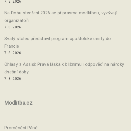
7. 8. 2026
Na Dobu stvoření 2026 se připravme modlitbou, vyzývají
organizátoři
7. 8. 2026
Svatý stolec představil program apoštolské cesty do
Francie
7. 8. 2026
Ohlasy z Assisi: Pravá láska k bližnímu i odpověď na nároky
dnešní doby
7. 8. 2026
Modlitba.cz
Proměnění Páně