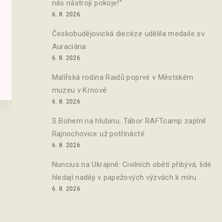
nás nástroji pokoje!“
6. 8. 2026
Českobudějovická diecéze udělila medaile sv.
Auraciána
6. 8. 2026
Malířská rodina Raidů poprvé v Městském
muzeu v Krnově
6. 8. 2026
S Bohem na hlubinu. Tábor RAFTcamp zaplnil
Rajnochovice už potřinácté
6. 8. 2026
Nuncius na Ukrajině: Civilních obětí přibývá, lidé
hledají naději v papežových výzvách k míru
6. 8. 2026