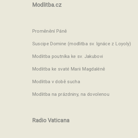
Modlitba.cz
Proměnění Páně
Suscipe Domine (modlitba sv. Ignáce z Loyoly)
Modlitba poutníka ke sv. Jakubovi
Modlitba ke svaté Marii Magdaléně
Modlitba v době sucha
Modlitba na prázdniny, na dovolenou
Radio Vaticana