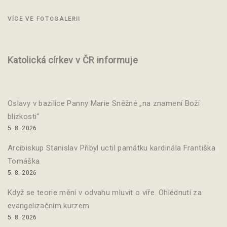
VÍCE VE FOTOGALERII
Katolická církev v ČR informuje
Oslavy v bazilice Panny Marie Sněžné „na znamení Boží
blízkosti“
5. 8. 2026
Arcibiskup Stanislav Přibyl uctil památku kardinála Františka
Tomáška
5. 8. 2026
Když se teorie mění v odvahu mluvit o víře. Ohlédnutí za
evangelizačním kurzem
5. 8. 2026