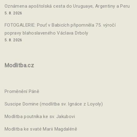
Oznámena apoštolská cesta do Uruguaye, Argentiny a Peru
5. 8. 2026
FOTOGALERIE: Pouť v Babicích připomněla 75. výročí
popravy blahoslaveného Václava Drboly
5. 8. 2026
Modlitba.cz
Proměnění Páně
Suscipe Domine (modlitba sv. Ignáce z Loyoly)
Modlitba poutníka ke sv. Jakubovi
Modlitba ke svaté Marii Magdaléně