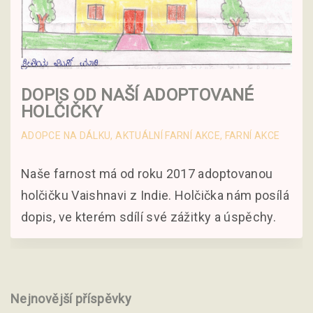
DOPIS OD NAŠÍ ADOPTOVANÉ
HOLČIČKY
ADOPCE NA DÁLKU
AKTUÁLNÍ FARNÍ AKCE
FARNÍ AKCE
Naše farnost má od roku 2017 adoptovanou
holčičku Vaishnavi z Indie. Holčička nám posílá
dopis, ve kterém sdílí své zážitky a úspěchy.
Nejnovější příspěvky