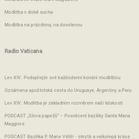
Modlitba v době sucha
Modlitba na prázdniny, na dovolenou
Radio Vaticana
Lev XIV.: Podepírejte své každodenní konání modlitbou
Oznámena apoštolská cesta do Uruguaye, Argentiny a Peru
Lev XIV.: Modlitba je základním rozměrem naší lidskosti
PODCAST „Slova papežů“ – Posvěcení baziliky Santa Maria
Maggiore
PODCAST Bazilika P. Marie Větší - skrytá a velkolepá krása