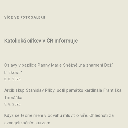
VÍCE VE FOTOGALERII
Katolická církev v ČR informuje
Oslavy v bazilice Panny Marie Sněžné „na znamení Boží
blízkosti“
5. 8. 2026
Arcibiskup Stanislav Přibyl uctil památku kardinála Františka
Tomáška
5. 8. 2026
Když se teorie mění v odvahu mluvit o víře. Ohlédnutí za
evangelizačním kurzem